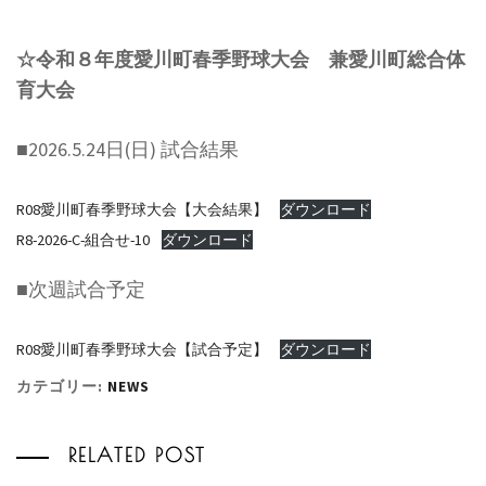
☆令和８年度愛川町春季野球大会 兼愛川町総合体
育大会
■2026.5.24日(日) 試合結果
R08愛川町春季野球大会【大会結果】
ダウンロード
R8-2026-C-組合せ-10
ダウンロード
■次週試合予定
R08愛川町春季野球大会【試合予定】
ダウンロード
カテゴリー:
NEWS
RELATED POST