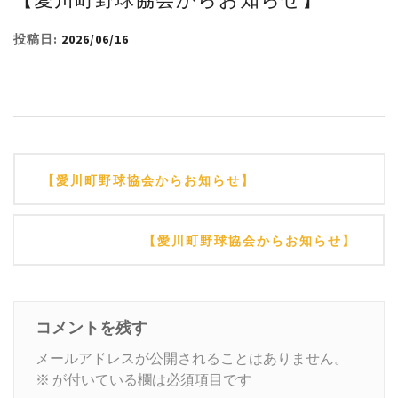
投稿日:
2026/06/16
投
【愛川町野球協会からお知らせ】
稿
ナ
【愛川町野球協会からお知らせ】
ビ
ゲ
ー
コメントを残す
シ
メールアドレスが公開されることはありません。
※
が付いている欄は必須項目です
ョ