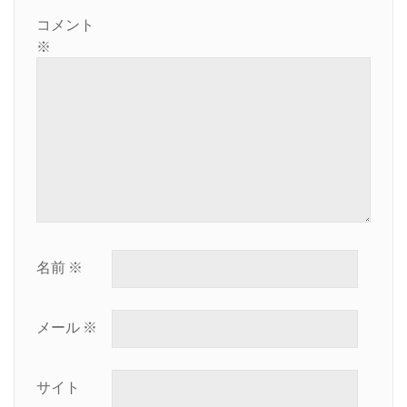
ン
コメント
※
名前
※
メール
※
サイト