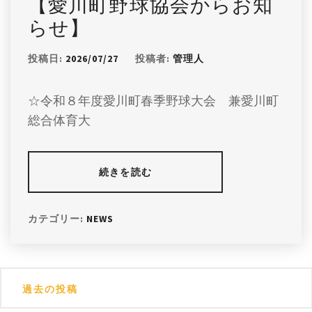
【愛川町野球協会からお知
らせ】
投稿日:
2026/07/27
投稿者:
管理人
☆令和８年度愛川町春季野球大会 兼愛川町
総合体育大
続きを読む
カテゴリー:
NEWS
投
過去の投稿
稿