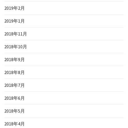
2019年2月
2019年1月
2018年11月
2018年10月
2018年9月
2018年8月
2018年7月
2018年6月
2018年5月
2018年4月