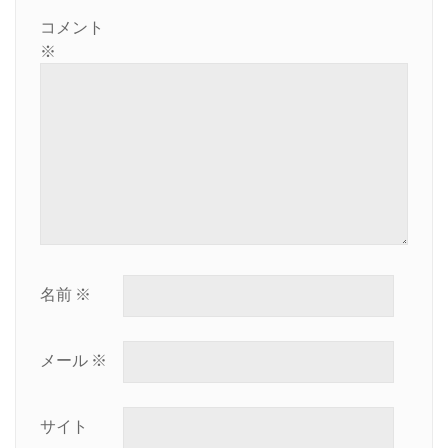
ン
コメント
※
名前
※
メール
※
サイト