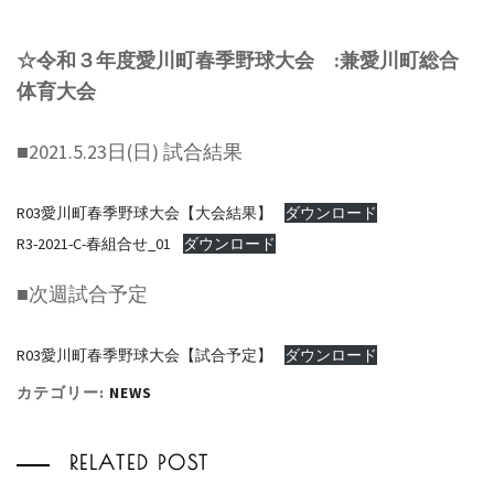
☆令和３年度愛川町春季野球大会 :兼愛川町総合
体育大会
■2021.5.23日(日) 試合結果
R03愛川町春季野球大会【大会結果】
ダウンロード
R3-2021-C-春組合せ_01
ダウンロード
■次週試合予定
R03愛川町春季野球大会【試合予定】
ダウンロード
カテゴリー:
NEWS
RELATED POST