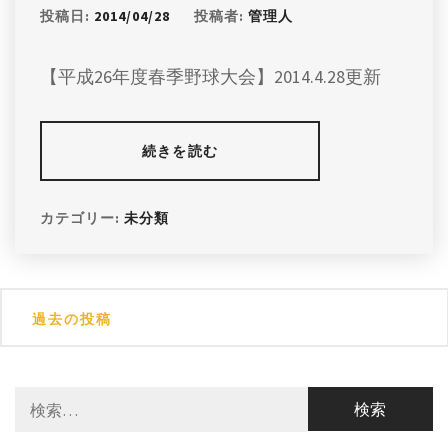
投稿日:
2014/04/28
投稿者:
管理人
【平成26年度春季野球大会】2014.4.28更新
続きを読む
カテゴリー:
未分類
投
過去の投稿
稿
ナ
検
ビ
索:
ゲ