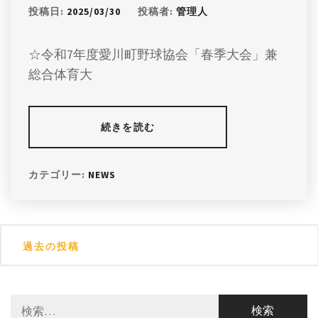
投稿日:
2025/03/30
投稿者:
管理人
☆令和7年度愛川町野球協会「春季大会」兼
総合体育大
続きを読む
カテゴリー:
NEWS
投
過去の投稿
稿
ナ
検
ビ