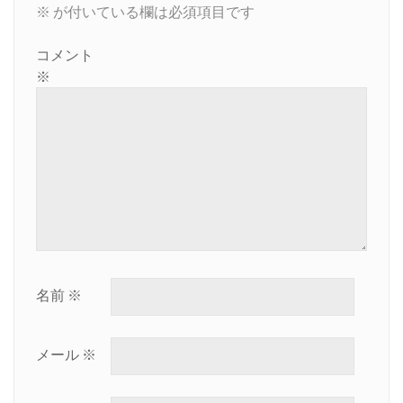
※
が付いている欄は必須項目です
ョ
ン
コメント
※
名前
※
メール
※