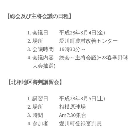
【総会及び主将会議の日程】
会議日 平成28年3月4日(金)
場所 愛川町農村改善センター
会議時間 19時30分～
会議内容 総会～主将会議(H28春季野球
大会抽選)
【北相地区審判講習会】
講習日 平成28年3月5日(土)
場所 相模原球場
時間 Am7:30集合
参加者 愛川町登録審判員