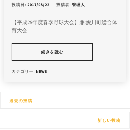
投稿日:
2017/05/22
投稿者:
管理人
【平成29年度春季野球大会】兼:愛川町総合体
育大会
続きを読む
カテゴリー:
NEWS
投
過去の投稿
稿
ナ
新しい投稿
ビ